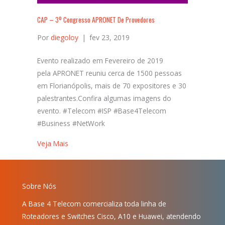
CAP – 3º Congresso APRONET De Provedores
Por
diegoloy
|
fev 23, 2019
Evento realizado em Fevereiro de 2019
pela APRONET reuniu cerca de 1500 pessoas
em Florianópolis, mais de 70 expositores e 30
palestrantes.Confira algumas imagens do
evento. #Telecom #ISP #Base4Telecom
#Business #NetWork
Veja Mais
Sobre Nós
A Base 4 Telecom comercializa toda linha de
Roteadores e Switches Cisco, A10 e Huawei, atendendo