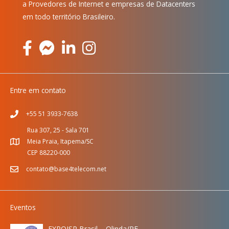
a Provedores de Internet e empresas de Datacenters
em todo território Brasileiro.
Entre em contato
+55 51 3933-7638
Rua 307, 25 - Sala 701
Meia Praia, Itapema/SC
CEP 88220-000
contato@base4telecom.net
Eventos
EXPOISP Brasil – Olinda/PE