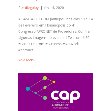
Por
diegoloy
|
fev 14, 2020
A BASE 4 TELECOM participou nos dias 13 e 14
de Fevereiro em Florianópolis do 4º
Congresso APRONET de Provedores. Confira
algumas imagens do evento. #Telecom #ISP
#Base4Telecom #Business #NetWork
#apronet
Veja Mais