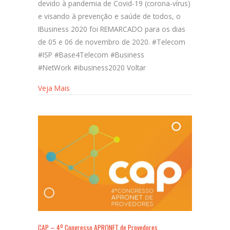
devido à pandemia de Covid-19 (corona-vírus)
e visando à prevenção e saúde de todos, o
IBusiness 2020 foi REMARCADO para os dias
de 05 e 06 de novembro de 2020. #Telecom
#ISP #Base4Telecom #Business
#NetWork #ibusiness2020 Voltar
Veja Mais
CAP – 4º Congresso APRONET de Provedores