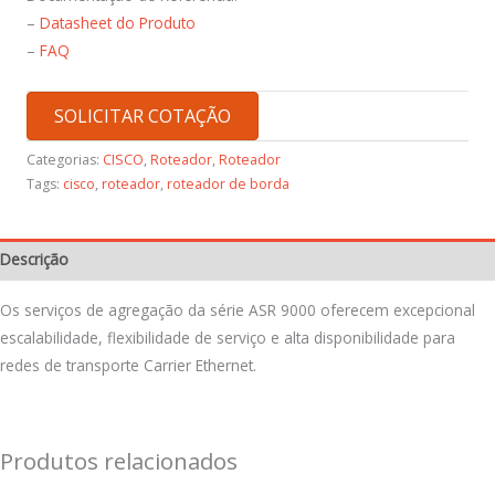
–
Datasheet do Produto
–
FAQ
SOLICITAR COTAÇÃO
Categorias:
CISCO
,
Roteador
,
Roteador
Tags:
cisco
,
roteador
,
roteador de borda
Descrição
Os serviços de agregação da série ASR 9000 oferecem excepcional
escalabilidade, flexibilidade de serviço e alta disponibilidade para
redes de transporte Carrier Ethernet.
Produtos relacionados