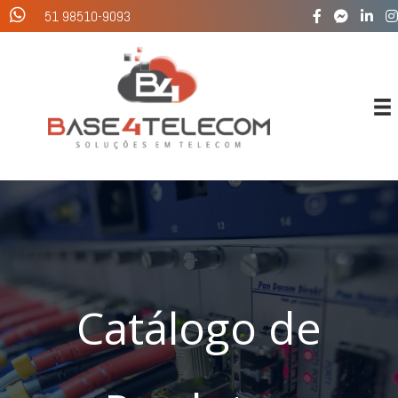
Ir
51 98510-9093
para
o
conteúdo
Catálogo de