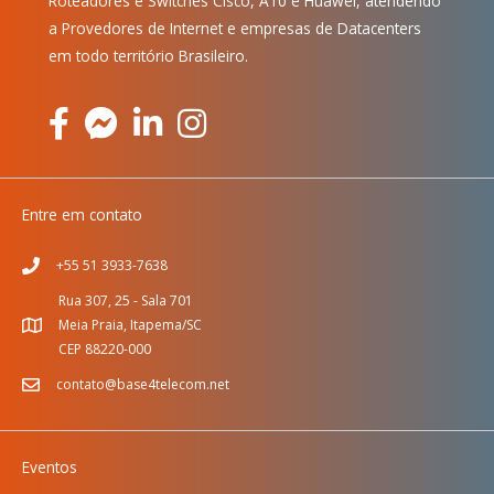
Roteadores e Switches Cisco, A10 e Huawei, atendendo
a Provedores de Internet e empresas de Datacenters
em todo território Brasileiro.
Entre em contato
+55 51 3933-7638
Rua 307, 25 - Sala 701
Meia Praia, Itapema/SC
CEP 88220-000
contato@base4telecom.net
Eventos