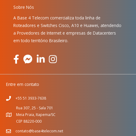
Sobre Nós
A Base 4 Telecom comercializa toda linha de
Roteadores e Switches Cisco, A10 e Huawei, atendendo
a Provedores de Internet e empresas de Datacenters
em todo território Brasileiro.
Entre em contato
+55 51 3933-7638
Rua 307, 25 - Sala 701
Meia Praia, Itapema/SC
CEP 88220-000
contato@base4telecom.net