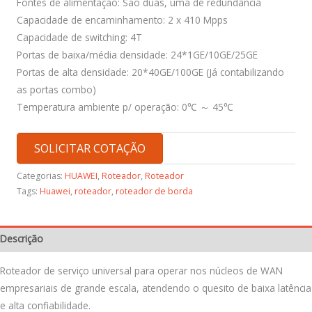
Fontes de alimentação: São duas, uma de redundância
Capacidade de encaminhamento: 2 x 410 Mpps
Capacidade de switching: 4T
Portas de baixa/média densidade: 24*1GE/10GE/25GE
Portas de alta densidade: 20*40GE/100GE (Já contabilizando
as portas combo)
Temperatura ambiente p/ operação: 0℃ ～ 45℃
SOLICITAR COTAÇÃO
Categorias:
HUAWEI
,
Roteador
,
Roteador
Tags:
Huawei
,
roteador
,
roteador de borda
Descrição
Roteador de serviço universal para operar nos núcleos de WAN
empresariais de grande escala, atendendo o quesito de baixa latência
e alta confiabilidade.