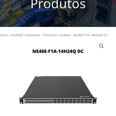
Produtos
Início
/
HUAWEI
/
Roteador
/ Roteador Huawei – NE40E-F1A-14H24Q DC