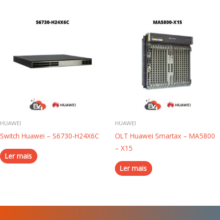
HUAWEI
HUAWEI
Switch Huawei – S6730-H24X6C
OLT Huawei Smartax – MA5800
– X15
Ler mais
Ler mais