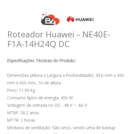
Roteador Huawei – NE40E-
F1A-14H24Q DC
Especificações Técnicas do Produto:
Dimensões (Altura x Largura x Profundidade): 43.6 mm x 442
mm x 600 mm, 1U de altura
Peso: 11.95 kg
Consumo típico de energia: 450 W
Voltagem de entrada no DC: -48 V ~ -60 V
MTBF: 26.2 anos
MTTR: 2 horas
Módulos de ventilação: São cinco, sendo uma de backup