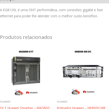
A EG8120L é uma ONT performática, com conexões gigabit e fast
ethernet para poder lhe atender com o melhor custo-benefício.
Produtos relacionados
HUAWEI
HUAWEI
OLT Huawei Smartax – MA5800
Roteador Huawei – NE8000 M8