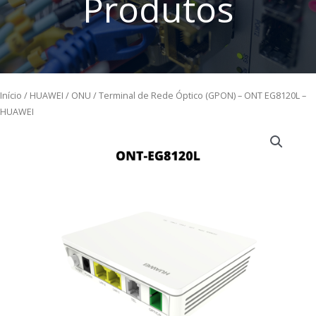
Produtos
Início
/
HUAWEI
/
ONU
/ Terminal de Rede Óptico (GPON) – ONT EG8120L –
HUAWEI