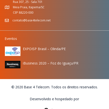
Rua 307, 25 - Sala 701
Meia Praia, Itapema/SC
CEP 88220-000
contato@base4telecom.net
Eventos
EXPOISP Brasil – Olinda/PE
iBusiness 2020 – Foz do Iguaçu/PR
© 2020 Base 4 Telecom. Todos os direitos reservados.
Desenvolvido e hospedado por